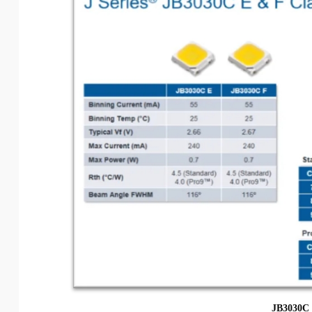
JB3030C 