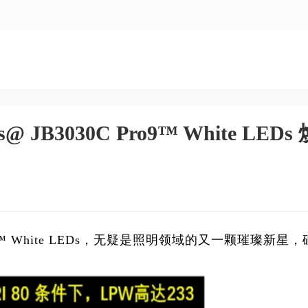
@ JB3030C Pro9™ White LEDs
Pro9™ White LEDs，无疑是照明领域的又一颗璀璨新星