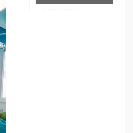
MVSG.EC_EN 照明灯珠光源