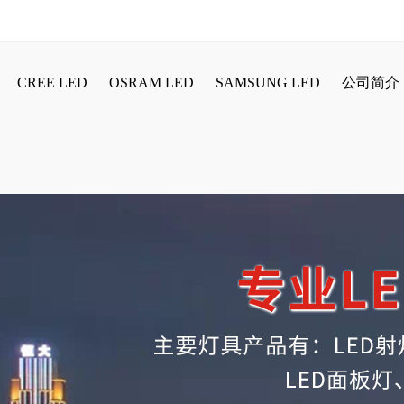
CREE LED
OSRAM LED
SAMSUNG LED
公司简介