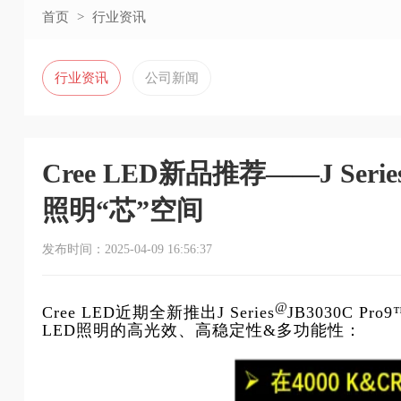
首页
>
行业资讯
行业资讯
公司新闻
Cree LED新品推荐——J Series
照明“芯”空间
发布时间：2025-04-09 16:56:37
@
Cree LED近期全新推出J Series
JB3030C 
LED
照明的高光效、高稳定性
&
多功能性：