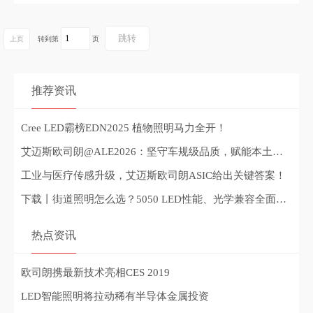
上页
转到第
页
推荐资讯
Cree LED霸榜EDN2025 植物照明马力全开！
艾迈斯欧司朗@ALE2026：坚守车规级品质，赋能本土智能出行
工业与医疗传感升级，艾迈斯欧司朗ASIC给出关键答案！
下载丨街道照明怎么选？5050 LED性能、光学兼容全面升级
热点资讯
欧司朗携最新技术亮相CES 2019
LED智能照明将拉动稀有半导体金属投资