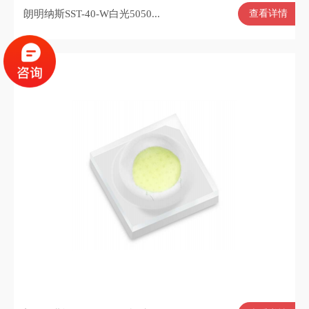
朗明纳斯SST-40-W白光5050...
查看详情