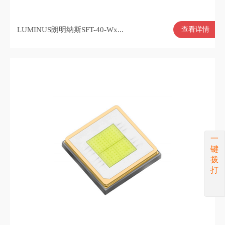
LUMINUS朗明纳斯SFT-40-Wx...
查看详情
一
键
拨
打