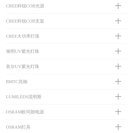
CREE科锐COB光源
CREE科锐COB支架
CREE大功率灯珠
旭明UV紫光灯珠
首尔UV紫光灯珠
BMTC兆驰
LUMILEDS流明斯
OSRAM欧司朗电源
OSRAM灯具