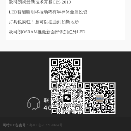
欧司朗携最新技术亮相CES 2019
LED智能照明将拉动稀有半导体金属投资
灯具也疯狂！竟可以扭曲到如斯地步
欧司朗OSRAM推最新面部识别红外LED
网站ICP备案号：
粤ICP备2022120664号