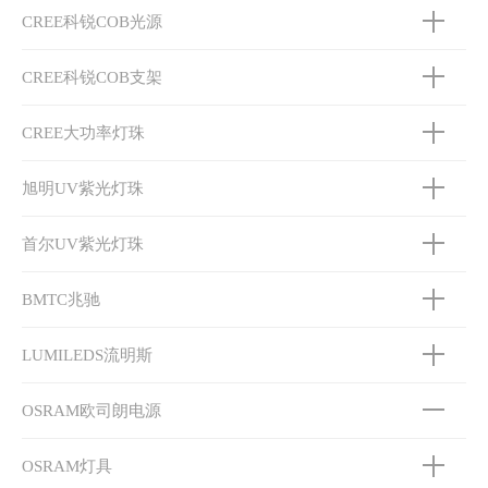
CREE科锐COB光源
CREE科锐COB支架
CREE大功率灯珠
旭明UV紫光灯珠
首尔UV紫光灯珠
BMTC兆驰
LUMILEDS流明斯
OSRAM欧司朗电源
OSRAM灯具