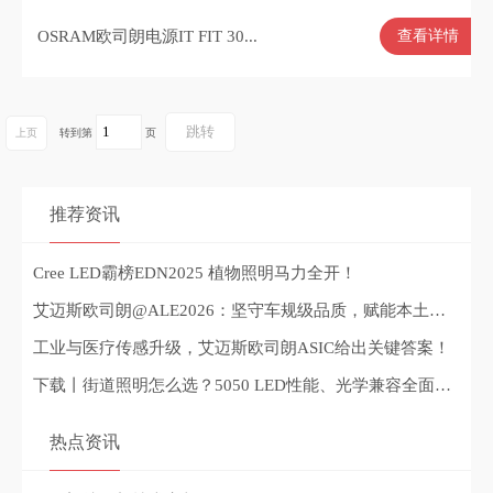
OSRAM欧司朗电源IT FIT 30...
查看详情
上页
转到第
页
推荐资讯
Cree LED霸榜EDN2025 植物照明马力全开！
艾迈斯欧司朗@ALE2026：坚守车规级品质，赋能本土智能出行
工业与医疗传感升级，艾迈斯欧司朗ASIC给出关键答案！
下载丨街道照明怎么选？5050 LED性能、光学兼容全面升级
热点资讯