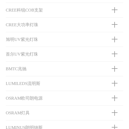
CREE科锐COB支架
CREE大功率灯珠
旭明UV紫光灯珠
首尔UV紫光灯珠
BMTC兆驰
LUMILEDS流明斯
OSRAM欧司朗电源
OSRAM灯具
LUMINUS朗明纳斯