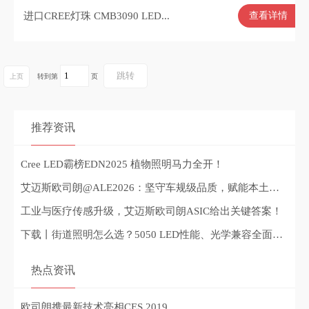
进口CREE灯珠 CMB3090 LED...
查看详情
上页
转到第
页
推荐资讯
Cree LED霸榜EDN2025 植物照明马力全开！
艾迈斯欧司朗@ALE2026：坚守车规级品质，赋能本土智能出行
工业与医疗传感升级，艾迈斯欧司朗ASIC给出关键答案！
下载丨街道照明怎么选？5050 LED性能、光学兼容全面升级
热点资讯
欧司朗携最新技术亮相CES 2019