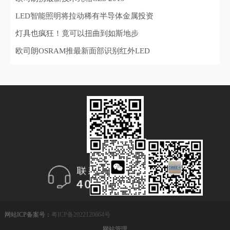
LED智能照明将拉动稀有半导体金属投资
灯具也疯狂！竟可以扭曲到如斯地步
欧司朗OSRAM推最新面部识别红外LED
网站ICP备案号：
粤ICP备2022120664号
网站管理